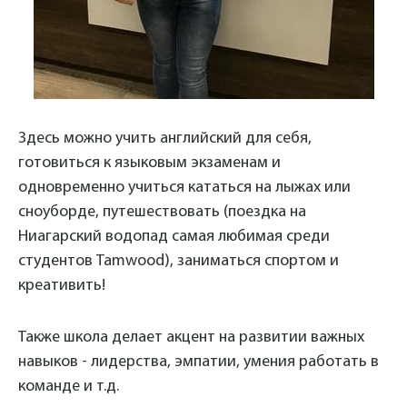
Здесь можно учить английский для себя,
готовиться к языковым экзаменам и
одновременно учиться кататься на лыжах или
сноуборде, путешествовать (поездка на
Ниагарский водопад самая любимая среди
студентов Tamwood), заниматься спортом и
креативить!
Также школа делает акцент на развитии важных
навыков - лидерства, эмпатии, умения работать в
команде и т.д.