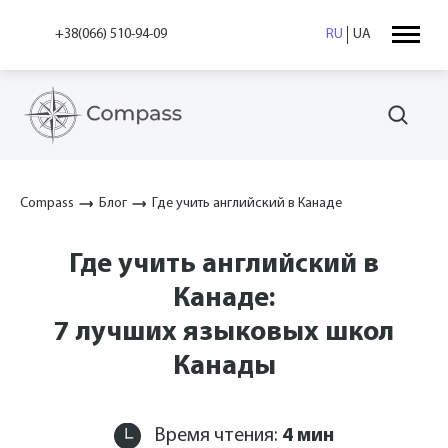
+38(066) 510-94-09
RU
UA
Compass
Блог
Где учить английский в Канаде
Где учить английский в
Канаде:
7 лучших языковых школ
Канады
Время чтения:
4
мин