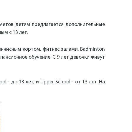
едметов детям предлагается дополнительные
ым с 13 лет.
теннисным кортом, фитнес залами. Badminton
 пансионное обучение. С 9 лет девочки живут
l - до 13 лет, и Upper School - от 13 лет. На