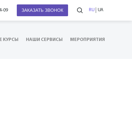
ЗАКАЗАТЬ ЗВОНОК
RU
UA
4-09
Е КУРСЫ
НАШИ СЕРВИСЫ
МЕРОПРИЯТИЯ