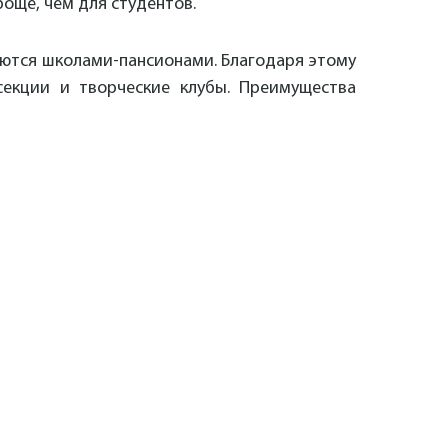
роще, чем для студентов.
аются школами-пансионами. Благодаря этому
секции и творческие клубы. Преимущества