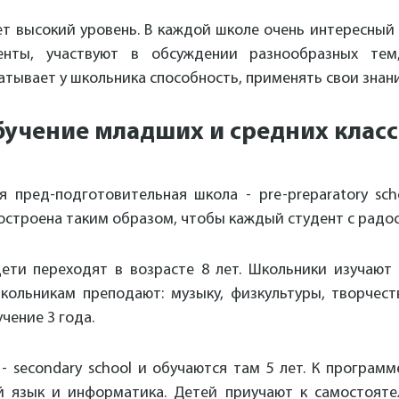
т высокий уровень. В каждой школе очень интересный 
енты, участвуют в обсуждении разнообразных тем
тывает у школьника способность, применять свои знани
учение младших и средних клас
 пред-подготовительная школа - pre-preparatory sch
строена таким образом, чтобы каждый студент с радос
 дети переходят в возрасте 8 лет. Школьники изучают
кольникам преподают: музыку, физкультуры, творчест
чение 3 года.
- secondary school и обучаются там 5 лет. К програм
й язык и информатика. Детей приучают к самостояте