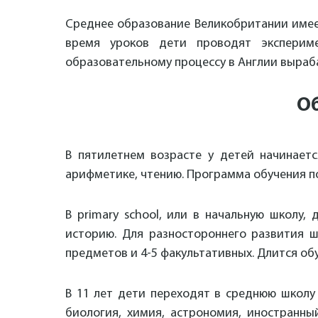
Среднее образование Великобритании имее
время уроков дети проводят эксперим
образовательному процессу в Англии выраба
Об
В пятилетнем возрасте у детей начинается
арифметике, чтению. Программа обучения по
В primary school, или в начальную школу,
историю. Для разностороннего развития ш
предметов и 4-5 факультативных. Длится обу
В 11 лет дети переходят в среднюю школу 
биология, химия, астрономия, иностранны