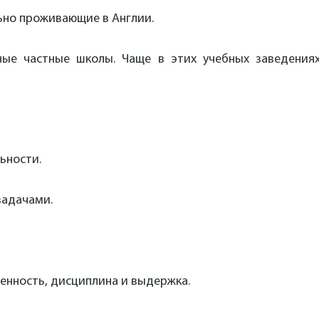
ьно проживающие в Англии.
ые частные школы. Чаще в этих учебных заведениях
ьности.
задачами.
енность, дисциплина и выдержка.