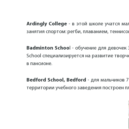
Ardingly College
- в этой школе учатся ма
занятия спортом: регби, плаванием, теннисом
Badminton Schoo
l - обучение для девочек
School специализируется на развитие творче
в пансионе.
Bedford School, Bedford
- для мальчиков 7-
территории учебного заведения построен п