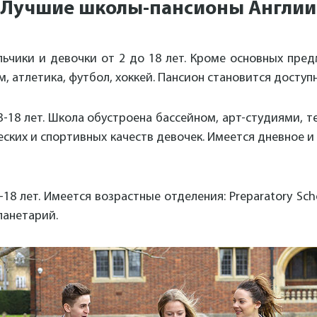
Лучшие школы-пансионы Англии
льчики и девочки от 2 до 18 лет. Кроме основных пр
, атлетика, футбол, хоккей. Пансион становится доступн
 3-18 лет. Школа обустроена бассейном, арт-студиями, 
ских и спортивных качеств девочек. Имеется дневное и
18 лет. Имеется возрастные отделения: Preparatory Schoo
ланетарий.