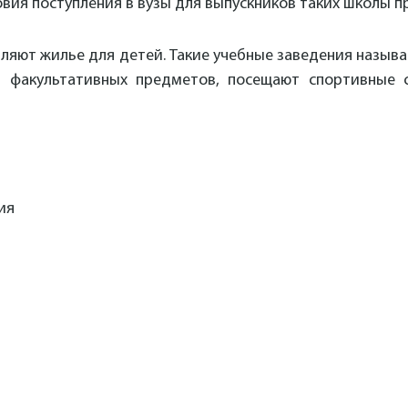
вия поступления в вузы для выпускников таких школы п
ляют жилье для детей. Такие учебные заведения назыв
 факультативных предметов, посещают спортивные 
ия