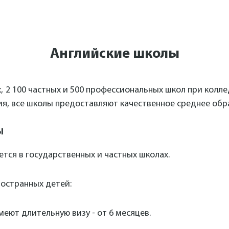
Английские школы
, 2 100 частных и 500 профессиональных школ при колл
ия, все школы предоставляют качественное среднее обр
Ы
тся в государственных и частных школах.
ностранных детей:
имеют
длительную визу - от 6 месяцев.