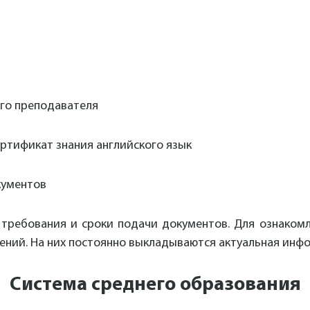
ого преподавателя
ртификат знания английского язык
кументов
 требования и сроки подачи документов. Для ознаком
ний. На них постоянно выкладываются актуальная инф
Система среднего образования