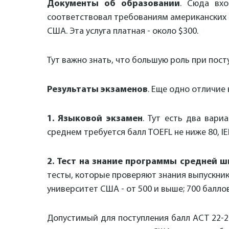
Документы об образовании
. Сюда вхо
соответствовал требованиям американских в
США. Эта услуга платная - около $300.
Тут важно знать, что большую роль при пост
Результаты экзаменов
. Еще одно отличие
1. Языковой экзамен
. Тут есть два вари
среднем требуется балл TOEFL не ниже 80, IEL
2. Тест на знание программы средней 
тесты, которые проверяют знания выпускнико
университет США - от 500 и выше; 700 балл
Допустимый для поступления балл ACT 22-2