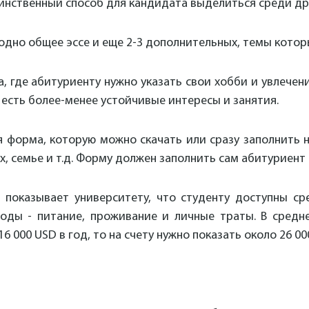
динственный способ для кандидата выделиться среди др
одно общее эссе и еще 2-3 дополнительных, темы кото
а, где абитуриенту нужно указать свои хобби и увлечени
есть более-менее устойчивые интересы и занятия.
я форма, которую можно скачать или сразу заполнить 
, семье и т.д. Форму должен заполнить сам абитуриент
а показывает университету, что студенту доступны с
ходы - питание, проживание и личные траты. В средн
6 000 USD в год, то на счету нужно показать около 26 00