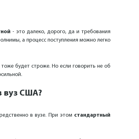
тной
- это далеко, дорого, да и требования
полнимы, а процесс поступления можно легко
 тоже будет строже. Но если говорить не об
осильной.
в вуз США?
редственно в вузе. При этом
стандартный