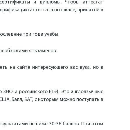
 сертификаты и дипломы. Чтобы аттестат
верификацию аттестата по шкале, принятой в
последние три года учебы.
 необходимых экзаменов:
еть на сайте интересующего вас вуза, но в
о ЗНО и российского ЕГЭ). Это англоязычные
США. Балл, SAT, с которым можно поступать в
зультатами не ниже 30-36 баллов. При этом