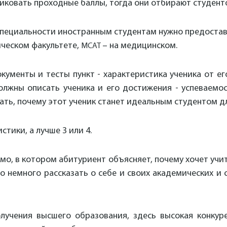
ковать проходные баллы, тогда они отбирают студенто
 специальности иностранным студентам нужно предоста
ическом факультете,
– на медицинском.
MCAT
окументы и тесты пункт - характеристика ученика от ег
лжны описать ученика и его достижения - успеваемост
ать, почему этот ученик станет идеальным студентом дл
тики, а лучше 3 или 4.
сьмо, в котором абитуриент объясняет, почему хочет уч
о немного рассказать о себе и своих академических и
лучения высшего образования, здесь высокая конкур