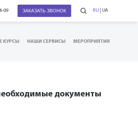
ЗАКАЗАТЬ ЗВОНОК
RU
UA
4-09
Е КУРСЫ
НАШИ СЕРВИСЫ
МЕРОПРИЯТИЯ
и необходимые документы