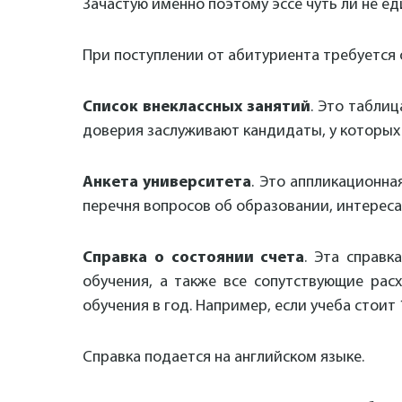
Зачастую именно поэтому эссе чуть ли не е
При поступлении от абитуриента требуется 
Список внеклассных занятий
. Это таблиц
доверия заслуживают кандидаты, у которых 
Анкета университета
. Это аппликационна
перечня вопросов об образовании, интересах
Справка о состоянии счета
. Эта справк
обучения, а также все сопутствующие рас
обучения в год. Например, если учеба стоит 1
Справка подается на английском языке.