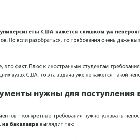
в университеты США кажется слишком уж невероя
ов. Но если разобраться, то требования очень даже вы
е, это факт. Плюс к иностранным студентам требования
них вузах США, то эта задача уже не кажется такой неп
ументы нужны для поступления 
ментов - конкретные требования нужно узнавать непос
 на бакалавра
выглядит так: