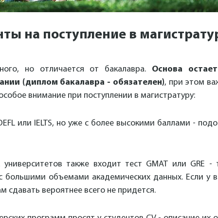
ты на поступление в магистрату
ного, но отличается от бакалавра.
Основа остае
нии (диплом бакалавра - обязателен)
, при этом в
 особое внимание при поступлении в магистратуру:
TOEFL или IELTS, но уже с более высокими баллами - по
а университетов также входит тест GMAT или GRE - 
с большими объемами академических данных. Если у в
ам сдавать вероятнее всего не придется.