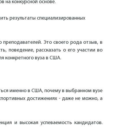
в на конкурсной основе.
вить результаты специализированных
о преподавателей. Это своего рода отзыв, в
ь, поведение, рассказать о его участии во
я конкретного вуза в США.
иться именно в США, почему в выбранном вузе
 спортивных достижениях - даже не можно, а
енция и высокая успеваемость кандидатов.