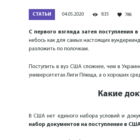
СТАТЬИ
04.05.2020
835
786
С первого взгляда затея поступления 
небось как для самых настоящих вундеркинд
разложить по полочкам.
Поступить в вуз США сложнее, чем в Украин
университетах Лиги Плюща, а о хороших сред
Какие док
В США нет единого набора условий и доку
набор документов на поступление в США