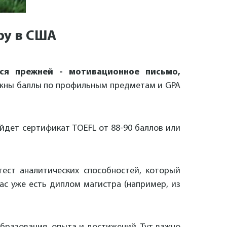
ру в США
тся прежней - мотивационное письмо,
ажны баллы по профильным предметам и GPA
дойдет сертификат TOEFL от 88-90 баллов или
тест аналитических способностей, который
ас уже есть диплом магистра (например, из