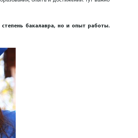
образования, опыта и достижений. Тут важно
 степень бакалавра, но и опыт работы.