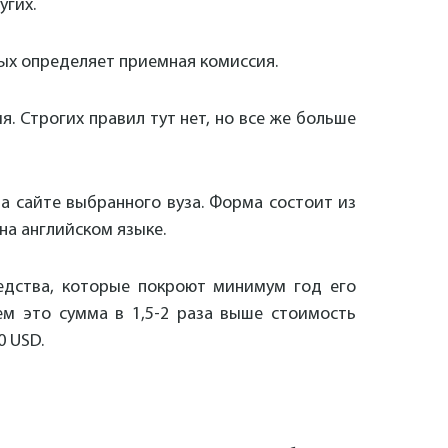
угих.
рых определяет приемная комиссия.
я. Строгих правил тут нет, но все же больше
на сайте выбранного вуза. Форма состоит из
 на английском языке.
редства, которые покроют минимум год его
ем это сумма в 1,5-2 раза выше стоимость
0 USD.