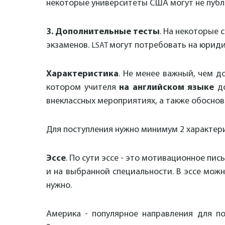
некоторые университеты США могут не публи
3. Дополнительные тесты
. На некоторые
экзаменов.
могут потребовать на юрид
LSAT
Характеристика
. Не менее важный, чем д
котором учителя
на английском языке
до
внеклассных мероприятиях, а также обоснов
Для поступления нужно минимум 2 характерис
Эссе
. По сути эссе - это мотивационное пи
и на выбранной специальности. В эссе можн
нужно.
Америка - популярное направления для по