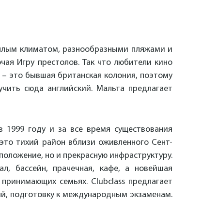
еплым климатом, разнообразными пляжами и
чая Игру престолов. Так что любители кино
 – это бывшая британская колония, поэтому
учить сюда английский. Мальта предлагает
в 1999 году и за все время существования
 это тихий район вблизи оживленного Сент-
сположение, но и прекрасную инфраструктуру.
, бассейн, прачечная, кафе, а новейшая
принимающих семьях. Clubclass предлагает
ий, подготовку к международным экзаменам.