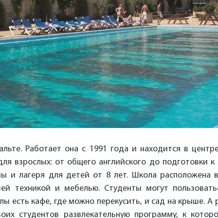
льте. Работает она с 1991 года и находится в центр
ля взрослых: от общего английского до подготовки к 
ы и лагеря для детей от 8 лет. Школа расположена в
ей техникой и мебелью. Студенты могут пользоват
 есть кафе, где можно перекусить, и сад на крыше. А
воих студентов развлекательную программу, к котор