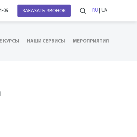
ЗАКАЗАТЬ ЗВОНОК
RU
UA
4-09
Е КУРСЫ
НАШИ СЕРВИСЫ
МЕРОПРИЯТИЯ
ы