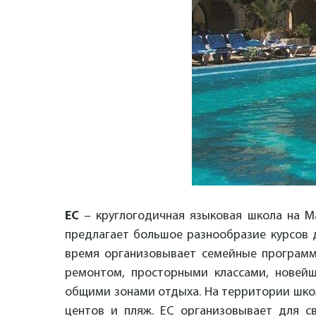
EC
– круглогодичная языковая школа на Ма
предлагает большое разнообразие курсов д
время организовывает семейные программ
ремонтом, просторными классами, новейш
общими зонами отдыха. На территории школы
центов и пляж. ЕС организовывает для с