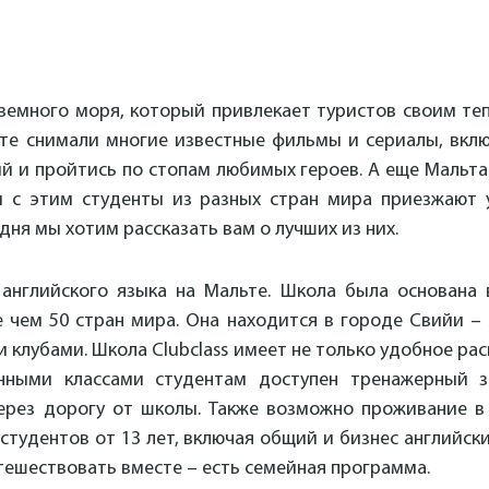
земного моря, который привлекает туристов своим т
те снимали многие известные фильмы и сериалы, вклю
й и пройтись по стопам любимых героев. А еще Мальта
и с этим студенты из разных стран мира приезжают 
ня мы хотим рассказать вам о лучших из них.
английского языка на Мальте. Школа была основана 
е чем 50 стран мира. Она находится в городе Свийи –
 клубами. Школа Clubclass имеет не только удобное ра
ными классами студентам доступен тренажерный зал
рез дорогу от школы. Также возможно проживание в 
студентов от 13 лет, включая общий и бизнес английск
тешествовать вместе – есть семейная программа.