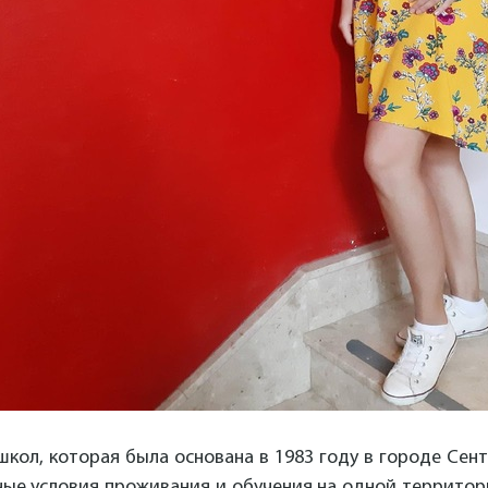
школ, которая была основана в 1983 году в городе Сен
ные условия проживания и обучения на одной территории