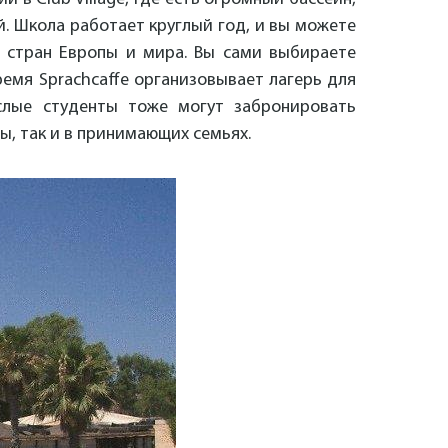
й. Школа работает круглый год, и вы можете
 стран Европы и мира. Вы сами выбираете
ремя Sprachcaffe организовывает лагерь для
слые студенты тоже могут забронировать
ы, так и в принимающих семьях.