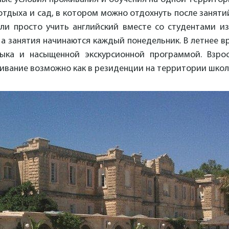
отдыха и сад, в котором можно отдохнуть после заняти
ли просто учить английский вместе со студентами из
а занятия начинаются каждый понедельник. В летнее в
зыка и насыщенной экскурсионной программой. Взро
живание возможно как в резиденции на территории школ