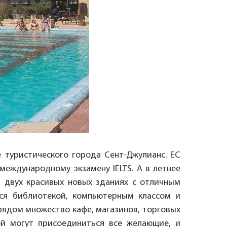
е туристического города Сент-Джулианс. ЕС
международному экзамену IELTS. А в летнее
 двух красивых новых зданиях с отличным
ься библиотекой, компьютерным классом и
 рядом множество кафе, магазинов, торговых
ой могут присоединиться все желающие, и