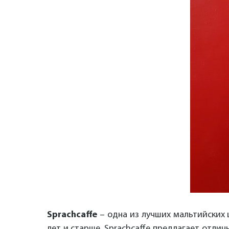
Sprachcaffe
– одна из лучших мальтийских 
лет и старше. Sprachcaffe предлагает отлич