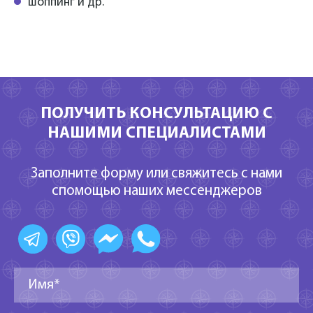
шоппинг и др.
ПОЛУЧИТЬ КОНСУЛЬТАЦИЮ С
НАШИМИ СПЕЦИАЛИСТАМИ
Заполните форму или свяжитесь с нами
спомощью наших мессенджеров