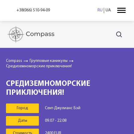
+38(066) 510-94-09
RU
UA
Compass
Групповые каникулы
Средиземноморские приключения!
СРЕДИЗЕМНОМОРСКИЕ
ПРИКЛЮЧЕНИЯ!
Город
Сент-Джулианс Бэй
Даты
09.07 - 22.08
Стоимость
2400 EUR