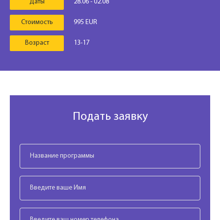
Даты
28.06 - 02.08
Стоимость
995 EUR
Возраст
13-17
Подать заявку