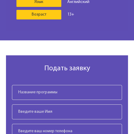
Язык
Английский
Возраст
13+
Подать заявку