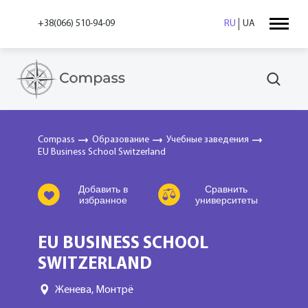
+38(066) 510-94-09
RU
UA
Compass
Образование
Учебные заведения
EU Business School Switzerland
Добавить в
Сравнить
избранное
университеты
EU BUSINESS SCHOOL
SWITZERLAND
Женева, Монтрё