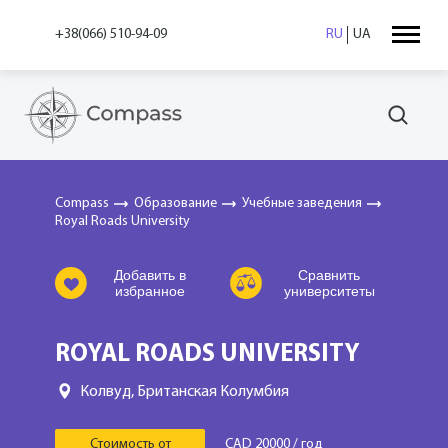
+38(066) 510-94-09
RU
UA
Compass
Образование
Учебные заведения
Royal Roads University
Добавить в
Сравнить
избранное
университеты
ROYAL ROADS UNIVERSITY
Колвуд, Британская Колумбия
Стоимость от
CAD 20000 / год