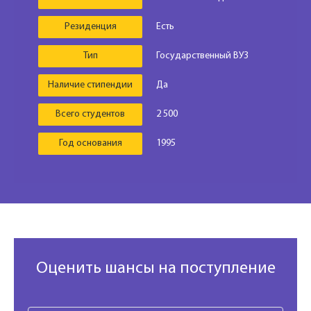
Резиденция
Есть
Тип
Государственный ВУЗ
Наличие стипендии
Да
Всего студентов
2 500
Год основания
1995
Оценить шансы на поступление