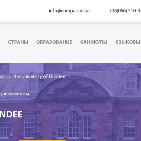
info@compass.in.ua
+38(066) 510-9
СТРАНЫ
ОБРАЗОВАНИЕ
КАНИКУЛЫ
ЯЗЫКОВЫ
ия
The University of Dundee
 университеты
UNDEE