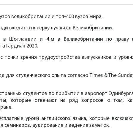
 вузов великобритании и топ-400 вузов мира.
ди входит в пятерку лучших в Великобритании.
-м в Шотландии и 4-м в Великобритании по праву 
а Гардиан 2020.
с точки зрения трудоустройства выпускников и уровн
ода для студенческого опыта согласно Times & The Sunda
странных студентов по прибытии в аэропорт Эдинбурга
ты, которые отвечают на ряд вопросов о том, ка
ране.
сплатные уроки английского языка, которые включаю
я семинаров, аудирование и ведение заметок.