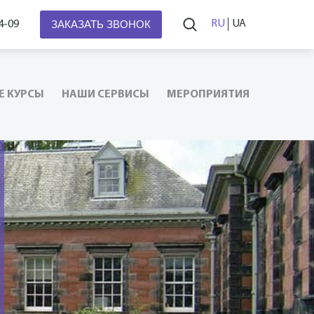
ЗАКАЗАТЬ ЗВОНОК
RU
UA
4-09
Е КУРСЫ
НАШИ СЕРВИСЫ
МЕРОПРИЯТИЯ