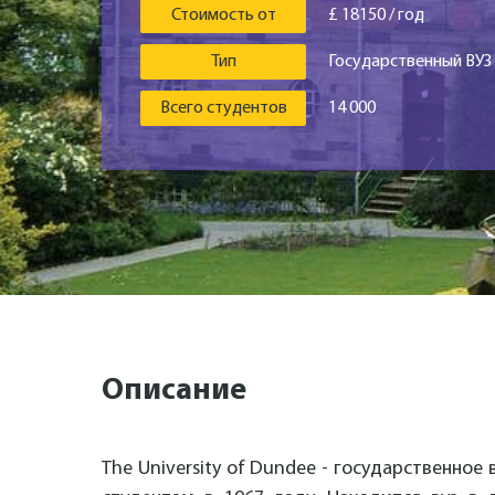
Стоимость от
£ 18150 / год
Тип
Государственный ВУЗ
Всего студентов
14 000
Описание
The University of Dundee - государственно