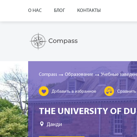
О НАС
БЛОГ
КОНТАКТЫ
Compass
Образование
Учебные заведен
Добавить в избранное
Сравнить
THE UNIVERSITY OF D
Данди