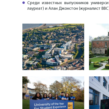
Среди известных выпускников универси
лауреат) и Алан Джонстон (журналист BBC)