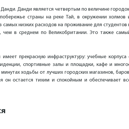
де Данди. Данди является четвертым по величине городо
побережье страны на реке Тай, в окружении холмов 
из самых низких расходов на проживание для студентов 
, чем в среднем по Великобритании. Это также самы
 имеет прекрасную инфраструктуру: учебные корпуса 
иденции, спортивные залы и площадки, кафе и много
и минутах ходьбы от лучших городских магазинов, баров
я он остается тихим и спокойным и обеспечивает вс
ся