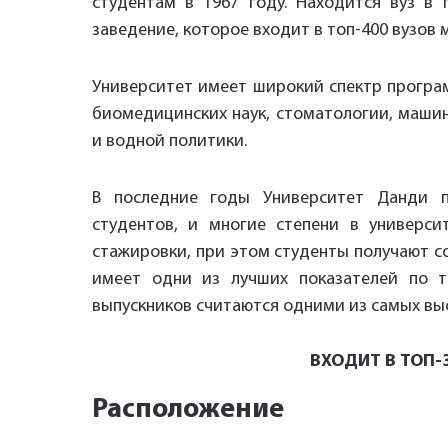
студентам в 1967 году. Находится вуз в
заведение, которое входит в топ-400 вузов 
Университет имеет широкий спектр програ
биомедицинских наук, стоматологии, маши
и водной политики.
В последние годы Университет Данди п
студентов, и многие степени в универс
стажировки, при этом студенты получают с
имеет одни из лучших показателей по т
выпускников считаются одними из самых вы
ВХОДИТ В ТОП-
Расположение