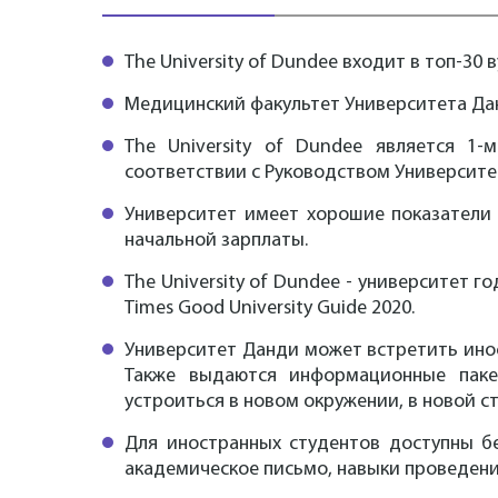
The University of Dundee входит в топ-30
Медицинский факультет Университета Дан
The University of Dundee является 1
соответствии с Руководством Университет
Университет имеет хорошие показатели 
начальной зарплаты.
The University of Dundee - университет г
Times Good University Guide 2020.
Университет Данди может встретить ино
Также выдаются информационные паке
устроиться в новом окружении, в новой ст
Для иностранных студентов доступны бе
академическое письмо, навыки проведени