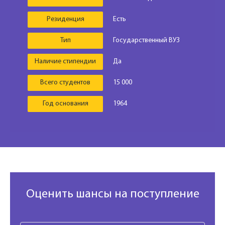
Резиденция
Есть
Тип
Государственный ВУЗ
Наличие стипендии
Да
Всего студентов
15 000
Год основания
1964
Оценить шансы на поступление