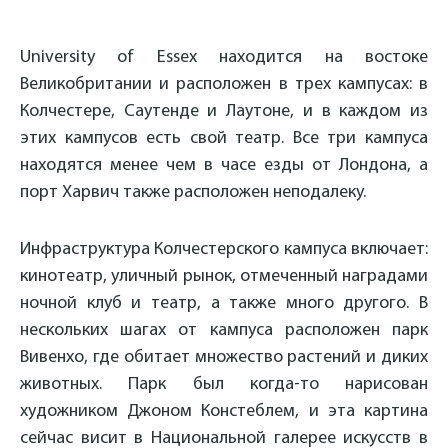
University of Essex находится на востоке
Великобритании и расположен в трех кампусах: в
Колчестере, Саутенде и Лаутоне, и в каждом из
этих кампусов есть свой театр. Все три кампуса
находятся менее чем в часе езды от Лондона, а
порт Харвич также расположен неподалеку.
Инфраструктура Колчестерского кампуса включает:
кинотеатр, уличный рынок, отмеченный наградами
ночной клуб и театр, а также много другого. В
нескольких шагах от кампуса расположен парк
Вивенхо, где обитает множество растений и диких
животных. Парк был когда-то нарисован
художником Джоном Констеблем, и эта картина
сейчас висит в Национальной галерее искусств в