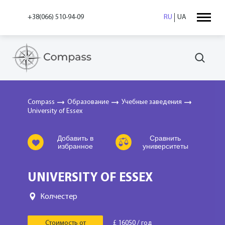
+38(066) 510-94-09
RU
UA
Compass
Образование
Учебные заведения
University of Essex
Добавить в
Сравнить
избранное
университеты
UNIVERSITY OF ESSEX
Колчестер
Стоимость от
£ 16050 / год