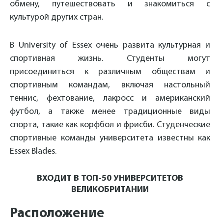
обмену, путешествовать и знакомиться с
культурой других стран.
В University of Essex очень развита культурная и
спортивная жизнь. Студенты могут
присоединиться к различным обществам и
спортивным командам, включая настольный
теннис, фехтование, лакросс и американский
футбол, а также менее традиционные виды
спорта, такие как корфбол и фрисби. Студенческие
спортивные команды университета известны как
Essex Blades.
ВХОДИТ В ТОП-50 УНИВЕРСИТЕТОВ
ВЕЛИКОБРИТАНИИ
Расположение