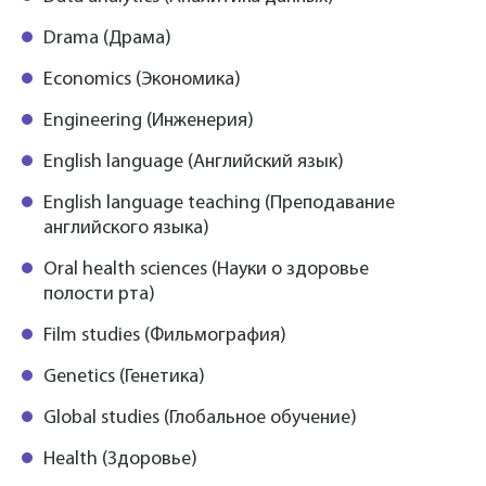
Drama (Драма)
Economics (Экономика)
Engineering (Инженерия)
English language (Английский язык)
English language teaching (Преподавание
английского языка)
Oral health sciences (Науки о здоровье
полости рта)
Film studies (Фильмография)
Genetics (Генетика)
Global studies (Глобальное обучение)
Health (Здоровье)