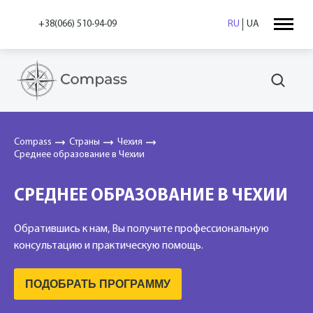
+38(066) 510-94-09
RU
UA
Compass
Страны
Чехия
Среднее образование в Чехии
СРЕДНЕЕ ОБРАЗОВАНИЕ В ЧЕХИИ
Обратившись к нам, Вы получите профессиональную
консультацию и практическую помощь.
ПОДОБРАТЬ ПРОГРАММУ