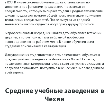
в ВУЗ. В лицее система обучения схожа с гимназиями, но
дополнена профильными предметами, что зависит от
специальности, которую выбирает студент. Средние технические
школы предлагают помимо общей программы еще и получение
технических специальностей. После выпуска из средней
технической школы студенты могут сразу трудоустроиться.
В профессиональных средних школах дети обучаются в течении
двух лет, а потом познают азы выбранной профессии
непосредственно на рабочем месте.В конце обучения всем
студентам присваивается квалификация.
Для украинских студентов также есть возможность обучаться в
средних учебных заведениях в Чехии после 9 или 11 класса,
после окончания которых они также сдают выпускные экзамены и
получают возможность поступить в высшее учебные заведения по
всей Европе.
Средние учебные заведения в
Чехии