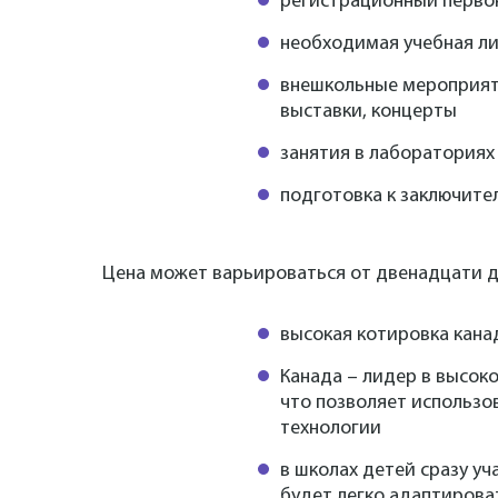
регистрационный перво
необходимая учебная л
внешкольные мероприят
выставки, концерты
занятия в лабораториях
подготовка к заключит
Цена может варьироваться от двенадцати д
высокая котировка кана
Канада – лидер в высок
что позволяет использо
технологии
в школах детей сразу уч
будет легко адаптирова