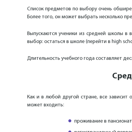
Список предметов по выбору очень обширен
Более того, он может выбрать несколько пре
Выпускаются ученики из средней школы в в
выбор: остаться в школе (перейти в high sc
Длительность учебного года составляет деся
Сред
Как и в любой другой стране, все зависит
может входить:
проживание в пансиона