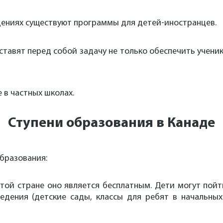
ведениях существуют программы для детей-иностранцев.
тавят перед собой задачу не только обеспечить учени
 в частных школах.
Ступени образования в Канаде
бразования:
той стране оно является бесплатным. Дети могут пойт
дения (детские сады, классы для ребят в начальных 