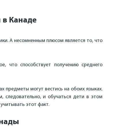
 в Канаде
ки. А несомненным плюсом является то, что
ое, что способствует получению среднего
ах предметы могут вестись на обоих языках.
м, следовательно, и обучаться дети в этом
 учитывать этот факт.
анады