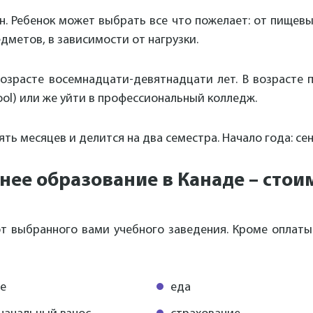
. Ребенок может выбрать все что пожелает: от пищевых
дметов, в зависимости от нагрузки.
озрасте восемнадцати-девятнадцати лет. В возрасте 
hool) или же уйти в профессиональный колледж.
ть месяцев и делится на два семестра. Начало года: се
нее образование в Канаде – стои
 от выбранного вами учебного заведения. Кроме оплаты
те
еда