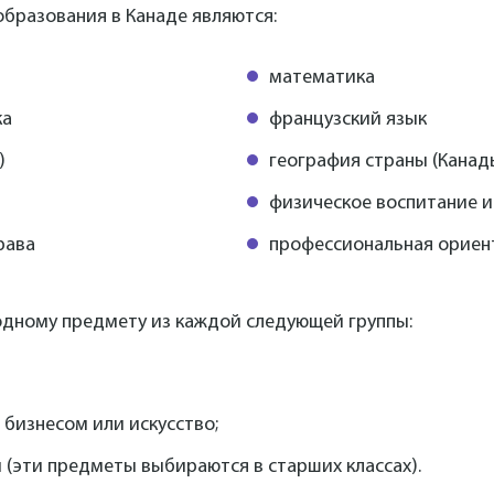
бразования в Канаде являются:
математика
ка
французский язык
)
география страны (Канад
физическое воспитание и
рава
профессиональная ориен
одному предмету из каждой следующей группы:
е бизнесом или искусство;
и (эти предметы выбираются в старших классах).