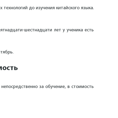
 технологий до изучения китайского языка.
пятнадцати-шестнадцати лет у ученика есть
нтябрь.
мость
 непосредственно за обучение, в стоимость