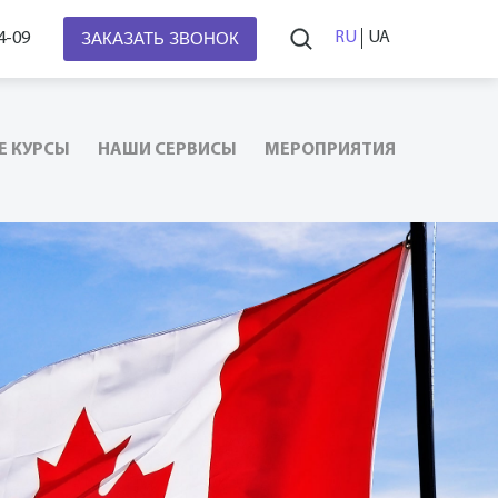
ЗАКАЗАТЬ ЗВОНОК
RU
UA
4-09
Е КУРСЫ
НАШИ СЕРВИСЫ
МЕРОПРИЯТИЯ