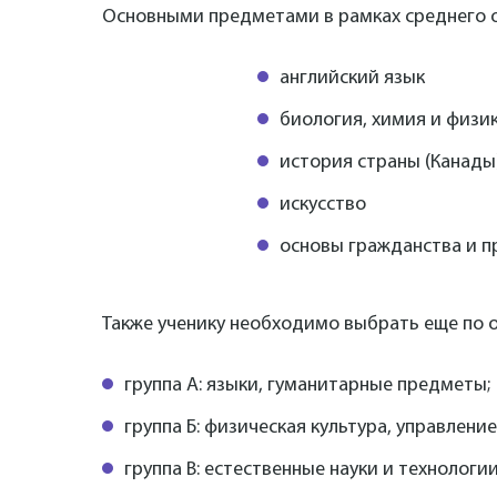
Основными предметами в рамках среднего о
английский язык
биология, химия и физи
история страны (Канады
искусство
основы гражданства и п
Также ученику необходимо выбрать еще по 
группа А: языки, гуманитарные предметы;
группа Б: физическая культура, управлени
группа В: естественные науки и технологи