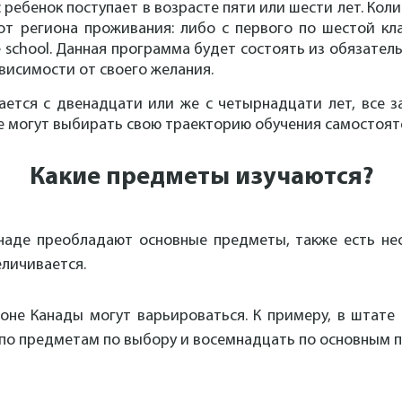
 ребенок поступает в возрасте пяти или шести лет. Кол
т региона проживания: либо с первого по шестой кла
 school. Данная программа будет состоять из обязате
висимости от своего желания.
ается с двенадцати или же с четырнадцати лет, все з
же могут выбирать свою траекторию обучения самостоят
Какие предметы изучаются?
наде преобладают основные предметы, также есть нес
еличивается.
оне Канады могут варьироваться. К примеру, в штате
по предметам по выбору и восемнадцать по основным п