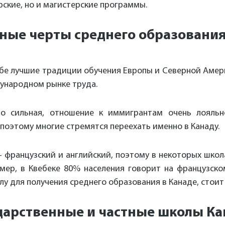
рские, но и магистерские программы.
ные черты среднего образования
ебе лучшие традиции обучения Европы и Северной Амери
ународном рынке труда.
о сильная, отношение к иммигрантам очень лояльн
поэтому многие стремятся переехать именно в Канаду.
– французский и английский, поэтому в некоторых школ
мер, в Квебеке 80% населения говорит на французско
лу для получения среднего образования в Канаде, стоит
дарственные и частные школы К