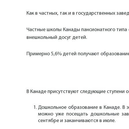
Как в частных, так и в государственных за
Частные школы Канады пансионатного типа с
внешкольный досуг детей.
Примерно 5,6% детей получают образование
В Канаде присутствуют следующие ступени о
Дошкольное образование в Канаде. В э
можно уже посещать дошкольные заве
сентябре и заканчиваются в июле.