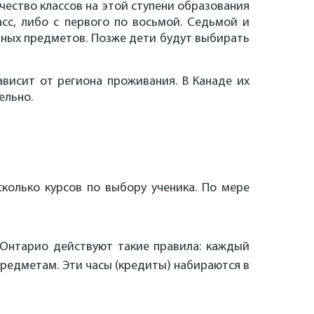
ичество классов на этой ступени образования
сс, либо с первого по восьмой. Седьмой и
льных предметов. Позже дети будут выбирать
ависит от региона проживания. В Канаде их
ельно.
колько курсов по выбору ученика. По мере
 Онтарио действуют такие правила: каждый
редметам. Эти часы (кредиты) набираются в