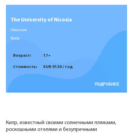
The University of Nicosia
Никосия
Кипр
Возраст:
17+
Стоимость:
EUR 9120 / год
ПОДРОБНЕЕ
Кипр, известный своими солнечными пляжами,
роскошными отелями и безупречными