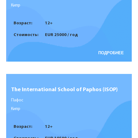
Кипр
Возраст:
12+
Стоимость:
EUR 25000 / год
ПОДРОБНЕЕ
The International School of Paphos (ISOP)
Пафос
Кипр
Возраст:
12+