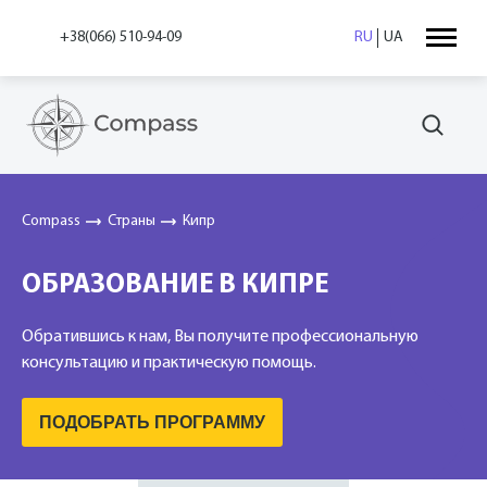
+38(066) 510-94-09
RU
UA
Compass
Страны
Кипр
ОБРАЗОВАНИЕ В КИПРЕ
Обратившись к нам, Вы получите профессиональную
консультацию и практическую помощь.
ПОДОБРАТЬ ПРОГРАММУ