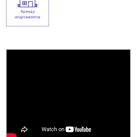
Аренда
апартаментов