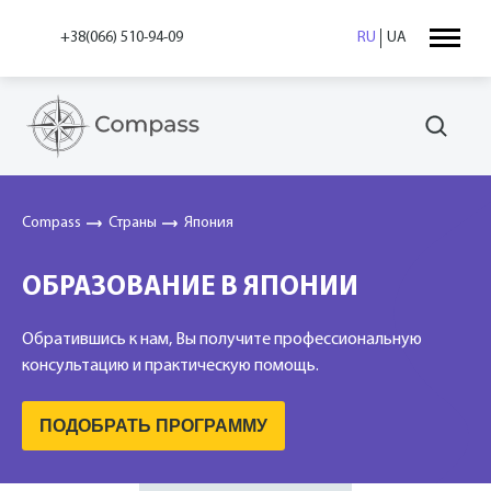
+38(066) 510-94-09
RU
UA
Compass
Страны
Япония
ОБРАЗОВАНИЕ В ЯПОНИИ
Обратившись к нам, Вы получите профессиональную
консультацию и практическую помощь.
ПОДОБРАТЬ ПРОГРАММУ