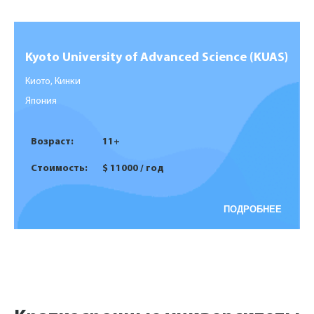
Kyoto University of Advanced Science (KUAS)
Киото, Кинки
Япония
Возраст:
11+
Стоимость:
$ 11000 / год
ПОДРОБНЕЕ