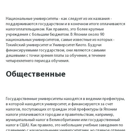
Национальные университеты - как следует из их названия -
поддерживаются государством и в конечном итоге оплачиваются
налогоплательщиком. Как правило, это более крупные
учреждения с большим бюджетом. В Японии около 90
национальных университетов, самые известные из которых -
Токийский университет и Университет Киото. Будучи
финансируемыми государством, они являются самыми
дешевыми с точки зрения платы за обучение, в течение
четырехлетнего периода обучения.
Общественные
Государственные университеты находятся в ведении префектуры,
в которой находится университет, и финансируются за счет
налогов, поступающих от граждан этой префектуры (в Японии
налоги уплачиваются городам и правительствам, например,
муниципальный налог в Великобритании или государственный
налог в США). Как правило, это небольшие учебные заведения по
сравнению с национальными университетами, но главное отличие